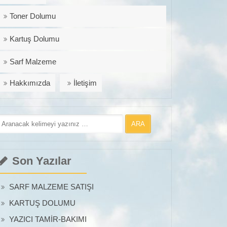
Toner Dolumu
Kartuş Dolumu
Sarf Malzeme
Hakkımızda
İletişim
Son Yazılar
SARF MALZEME SATIŞI
KARTUŞ DOLUMU
YAZICI TAMİR-BAKIMI