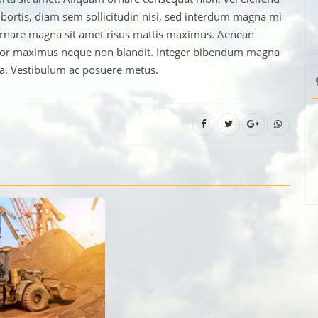
lobortis, diam sem sollicitudin nisi, sed interdum magna mi
ornare magna sit amet risus mattis maximus. Aenean
ctor maximus neque non blandit. Integer bibendum magna
a. Vestibulum ac posuere metus.