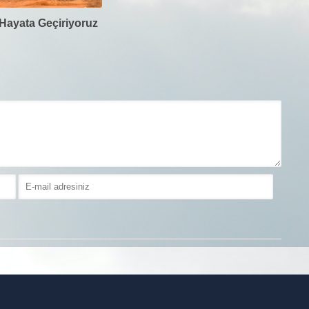
i Hayata Geçiriyoruz