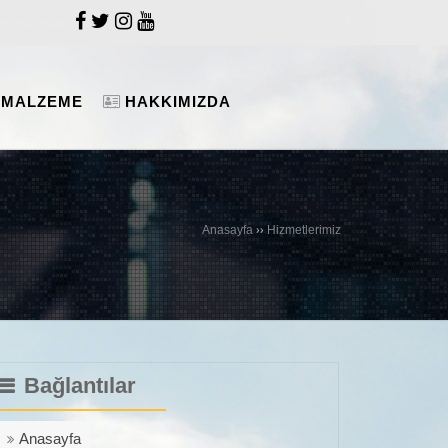
 MALZEME
HAKKIMIZDA
››
Anasayfa
Hizmetlerimiz
Bağlantılar
Anasayfa