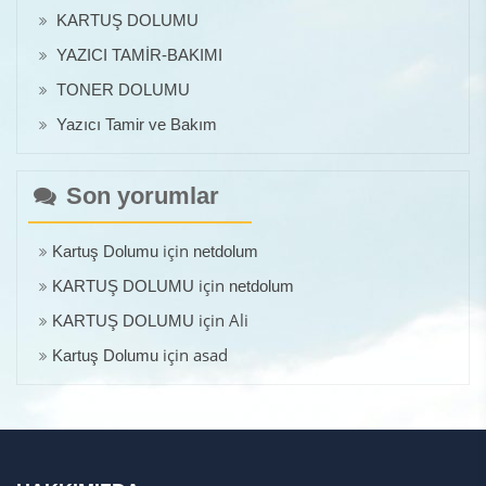
KARTUŞ DOLUMU
YAZICI TAMİR-BAKIMI
TONER DOLUMU
Yazıcı Tamir ve Bakım
Son yorumlar
için
Kartuş Dolumu
netdolum
için
KARTUŞ DOLUMU
netdolum
için
Ali
KARTUŞ DOLUMU
için
asad
Kartuş Dolumu