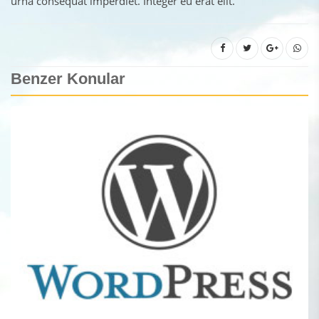
urna consequat imperdiet. Integer eu erat elit.
Benzer Konular