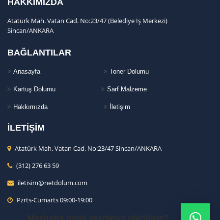
HAKKIMIZDA
Atatürk Mah. Vatan Cad. No:23/47 (Belediye İş Merkezi)
Sincan/ANKARA
BAĞLANTILAR
Anasayfa
Toner Dolumu
Kartuş Dolumu
Sarf Malzeme
Hakkımızda
İletişim
İLETİŞİM
Atatürk Mah. Vatan Cad. No:23/47 Sincan/ANKARA
(312) 276 63 59
iletisim@netdolum.com
Pzrts-Cumarts 09:00-19:00
Merhaba nasıl yardımcı olabiliriz?