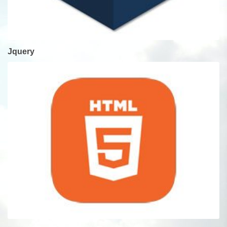
Jquery