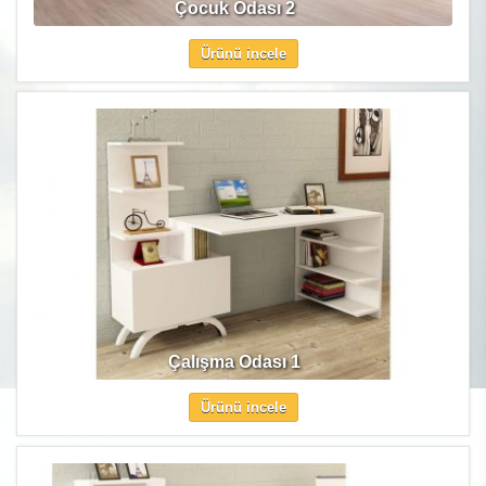
Çocuk Odası 2
Ürünü incele
Çalışma Odası 1
Ürünü incele