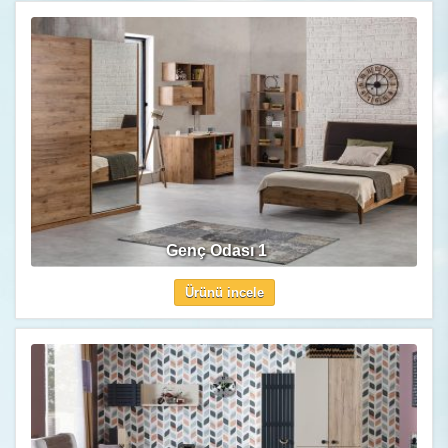
Genç Odası 1
Ürünü incele