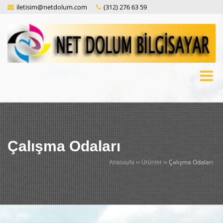
iletisim@netdolum.com
(312) 276 63 59
Çalışma Odaları
››
››
Çalışma Odaları
Anasayfa
Ürünler