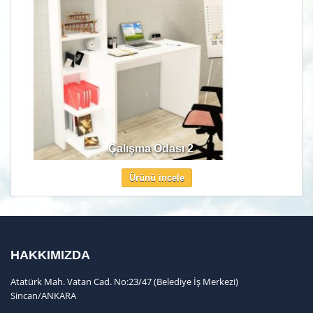
Çalışma Odası 2
Ürünü incele
HAKKIMIZDA
Atatürk Mah. Vatan Cad. No:23/47 (Belediye İş Merkezi)
Sincan/ANKARA