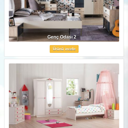
Genç Odası 2
Ürünü incele